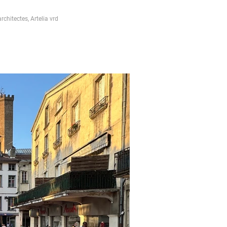
chitectes, Artelia vrd