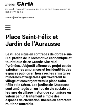
15, rue du Colonel Toussaint, Bât A3 - 31 500 Toulouse -
00 33
(0) 5 61 73 16 35
contact@atelier-gama.com
Place Saint-Félix et
Jardin de l’Aurausse
Le village situé en contrebas de Cordes-sur-
Ciel profite de la locomotive économique et
touristique de ce Grande Site Midi-
Pyrénées. L’objectif affirmé du projet est de
valoriser les ambiances et les identités des
espaces publics en lien avec les armatures
minérales et végétales qui traversent le
village et convergent vers la place Saint-
Félix et le Cérou. Les jardins de l’Aurausse
sont aménagés en un lieu de vie sociale et
les rues du village historique sont mises en
valeur par un traitement simple des
espaces de circulation, libérés du caractère
routier d’autrefois.