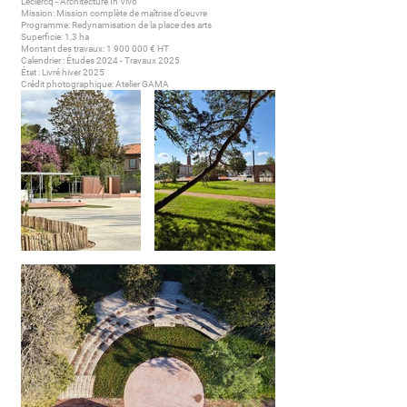
Leclercq - Architecture In Vivo
Mission: Mission complète de maîtrise d’oeuvre
Programme: Redynamisation de la place des arts
Superficie: 1,3 ha
Montant des travaux:
1 900 000
€ HT
Calendrier : Études 2024 - Travaux 2025
État : Livré hiver 2025
Crédit photographique: Atelier GAMA